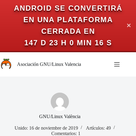
ANDROID SE CONVERTIRÁ
EN UNA PLATAFORMA
✕
CERRADA EN
147 D 23 H 0 MIN 15 S
Saltar
al
Asociación GNU/Linux Valencia
contenido
GNU/Linux València
Unido: 16 de noviembre de 2019
Artículos: 49
Comentarios: 1