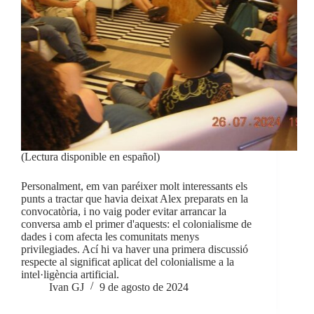
(Lectura disponible en español)
Personalment, em van paréixer molt interessants els
punts a tractar que havia deixat Alex preparats en la
convocatòria, i no vaig poder evitar arrancar la
conversa amb el primer d'aquests: el colonialisme de
dades i com afecta les comunitats menys
privilegiades. Ací hi va haver una primera discussió
respecte al significat aplicat del colonialisme a la
intel·ligència artificial.
Ivan GJ
9 de agosto de 2024