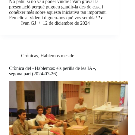
No patiu si no vau poder vindre! Vam gravar la
presentació perquè pugueu gaudir-la des de casa i
conéixer més sobre aquesta iniciativa tan important.
Feu clic al vídeo i digueu-nos què vos sembla! 🐾
Ivan GJ
12 de diciembre de 2024
Crónicas
,
Hablemos mes de..
Crònica del «Hablemos: els perills de les IA»,
segona part (2024-07-26)