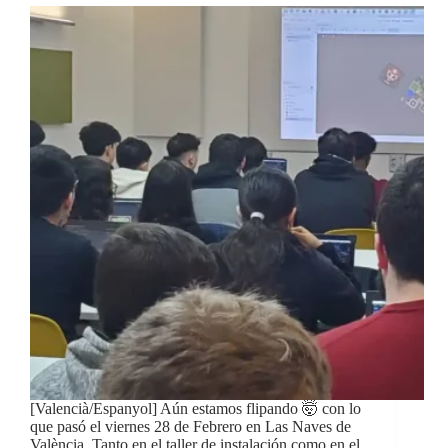
[Valencià/Espanyol] Aún estamos flipando 🤯 con lo
que pasó el viernes 28 de Febrero en Las Naves de
València. Tanto en el taller de instalación como en el