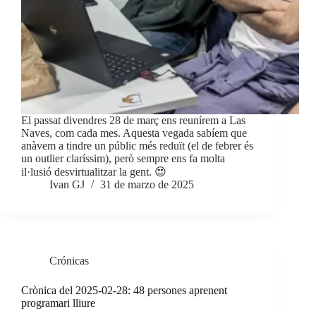
El passat divendres 28 de març ens reunírem a Las
Naves, com cada mes. Aquesta vegada sabíem que
anàvem a tindre un públic més reduït (el de febrer és
un outlier claríssim), però sempre ens fa molta
il·lusió desvirtualitzar la gent. 😍
Ivan GJ
31 de marzo de 2025
Crónicas
Crònica del 2025-02-28: 48 persones aprenent
programari lliure