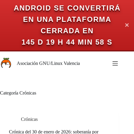
ANDROID SE CONVERTIRÁ
EN UNA PLATAFORMA
✕
CERRADA EN
145 D 19 H 44 MIN 57 S
Saltar
al
Asociación GNU/Linux Valencia
contenido
Categoría
Crónicas
Crónicas
Crónica del 30 de enero de 2026: soberanía por