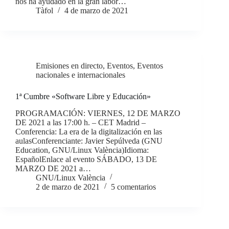
nos ha ayudado en la gran labor…
Tàfol
4 de marzo de 2021
Emisiones en directo
,
Eventos
,
Eventos
nacionales e internacionales
1ª Cumbre «Software Libre y Educación»
PROGRAMACIÓN: VIERNES, 12 DE MARZO
DE 2021 a las 17:00 h. – CET Madrid –
Conferencia: La era de la digitalización en las
aulasConferenciante: Javier Sepúlveda (GNU
Education, GNU/Linux València)Idioma:
EspañolEnlace al evento SÁBADO, 13 DE
MARZO DE 2021 a…
GNU/Linux València
2 de marzo de 2021
5 comentarios