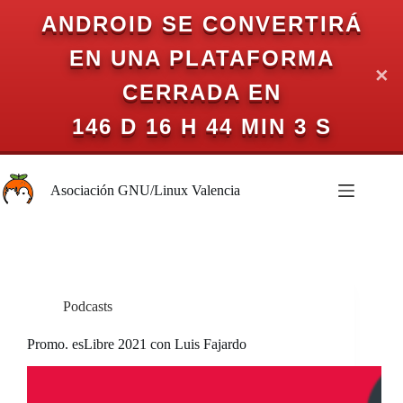
ANDROID SE CONVERTIRÁ
EN UNA PLATAFORMA
✕
CERRADA EN
146 D 16 H 44 MIN 3 S
Saltar
al
Asociación GNU/Linux Valencia
contenido
Podcasts
Promo. esLibre 2021 con Luis Fajardo