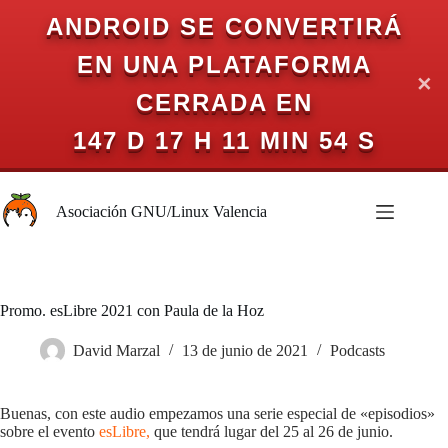
ANDROID SE CONVERTIRÁ
EN UNA PLATAFORMA
✕
CERRADA EN
147 D 17 H 11 MIN 54 S
Saltar
al
Asociación GNU/Linux Valencia
contenido
Promo. esLibre 2021 con Paula de la Hoz
David Marzal
13 de junio de 2021
Podcasts
Buenas, con este audio empezamos una serie especial de «episodios»
sobre el evento
esLibre,
que tendrá lugar del 25 al 26 de junio.