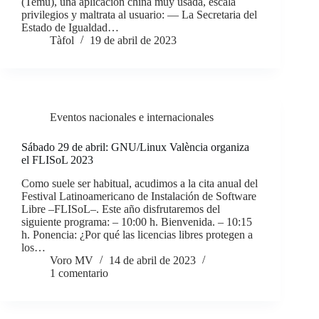
(Temu), una aplicación china muy usada, escala
privilegios y maltrata al usuario: — La Secretaria del
Estado de Igualdad…
Tàfol
19 de abril de 2023
Eventos nacionales e internacionales
Sábado 29 de abril: GNU/Linux València organiza
el FLISoL 2023
Como suele ser habitual, acudimos a la cita anual del
Festival Latinoamericano de Instalación de Software
Libre –FLISoL–. Este año disfrutaremos del
siguiente programa: – 10:00 h. Bienvenida. – 10:15
h. Ponencia: ¿Por qué las licencias libres protegen a
los…
Voro MV
14 de abril de 2023
1 comentario