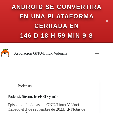
ANDROID SE CONVERTIRÁ
EN UNA PLATAFORMA
✕
CERRADA EN
146 D 18 H 59 MIN 9 S
Saltar
al
Asociación GNU/Linux Valencia
contenido
Podcasts
Pódcast: Steam, freeBSD y más
Episodio del pódcast de GNU/Linux València
grabado el 3 de septiembre de 2023. 📝 Notas de