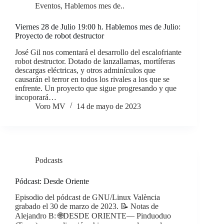
Eventos
,
Hablemos mes de..
Viernes 28 de Julio 19:00 h. Hablemos mes de Julio:
Proyecto de robot destructor
José Gil nos comentará el desarrollo del escalofriante
robot destructor. Dotado de lanzallamas, mortíferas
descargas eléctricas, y otros adminículos que
causarán el terror en todos los rivales a los que se
enfrente. Un proyecto que sigue progresando y que
incoporará…
Voro MV
14 de mayo de 2023
Podcasts
Pódcast: Desde Oriente
Episodio del pódcast de GNU/Linux València
grabado el 30 de marzo de 2023. 📝 Notas de
Alejandro B: 🌐DESDE ORIENTE— Pinduoduo