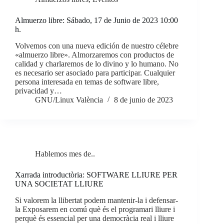
Almuerzo libre: Sábado, 17 de Junio de 2023 10:00
h.
Volvemos con una nueva edición de nuestro célebre
«almuerzo libre». Almorzaremos con productos de
calidad y charlaremos de lo divino y lo humano. No
es necesario ser asociado para participar. Cualquier
persona interesada en temas de software libre,
privacidad y…
GNU/Linux València
8 de junio de 2023
Hablemos mes de..
Xarrada introductòria: SOFTWARE LLIURE PER
UNA SOCIETAT LLIURE
Si valorem la llibertat podem mantenir-la i defensar-
la Exposarem en comú què és el programari lliure i
perquè és essencial per una democràcia real i lliure