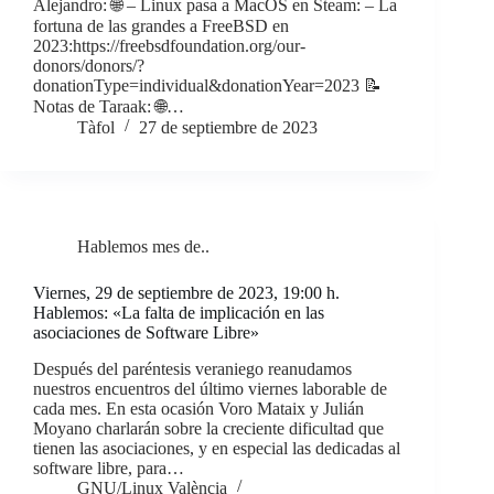
Alejandro: 🌐 – Linux pasa a MacOS en Steam: – La
fortuna de las grandes a FreeBSD en
2023:https://freebsdfoundation.org/our-
donors/donors/?
donationType=individual&donationYear=2023 📝
Notas de Taraak: 🌐…
Tàfol
27 de septiembre de 2023
Hablemos mes de..
Viernes, 29 de septiembre de 2023, 19:00 h.
Hablemos: «La falta de implicación en las
asociaciones de Software Libre»
Después del paréntesis veraniego reanudamos
nuestros encuentros del último viernes laborable de
cada mes. En esta ocasión Voro Mataix y Julián
Moyano charlarán sobre la creciente dificultad que
tienen las asociaciones, y en especial las dedicadas al
software libre, para…
GNU/Linux València