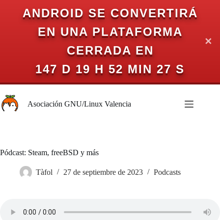
ANDROID SE CONVERTIRÁ
EN UNA PLATAFORMA
✕
CERRADA EN
147 D 19 H 52 MIN 27 S
Saltar
al
Asociación GNU/Linux Valencia
contenido
Pódcast: Steam, freeBSD y más
Tàfol
27 de septiembre de 2023
Podcasts