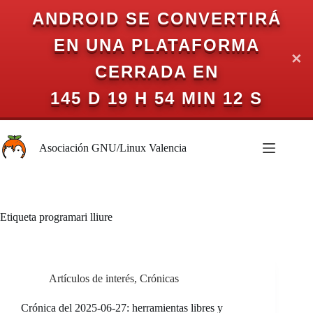
ANDROID SE CONVERTIRÁ
EN UNA PLATAFORMA
✕
CERRADA EN
145 D 19 H 54 MIN 11 S
Saltar
al
Asociación GNU/Linux Valencia
contenido
Etiqueta
programari lliure
Artículos de interés
,
Crónicas
Crónica del 2025-06-27: herramientas libres y