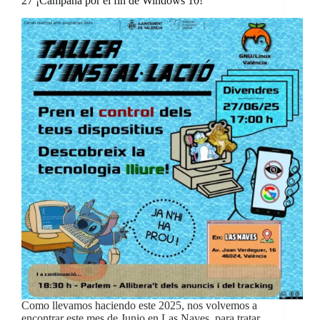
27 ¡Campaña por el fin de Windows 10!
Como llevamos haciendo este 2025, nos volvemos a
encontrar este mes de Junio en Las Naves, para tratar