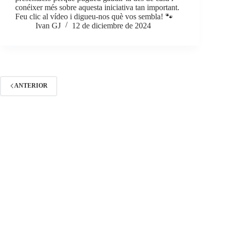
conéixer més sobre aquesta iniciativa tan important.
Feu clic al vídeo i digueu-nos què vos sembla! 🐾
Ivan GJ
12 de diciembre de 2024
ANTERIOR