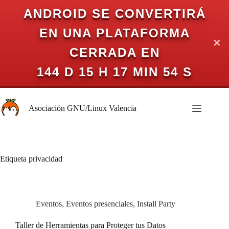
ANDROID SE CONVERTIRÁ
EN UNA PLATAFORMA
✕
CERRADA EN
144 D 15 H 17 MIN 54 S
Saltar
al
Asociación GNU/Linux Valencia
contenido
Etiqueta
privacidad
Eventos
,
Eventos presenciales
,
Install Party
Taller de Herramientas para Proteger tus Datos