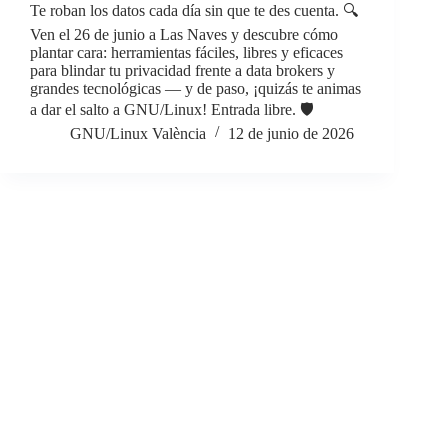
Te roban los datos cada día sin que te des cuenta. 🔍
Ven el 26 de junio a Las Naves y descubre cómo
plantar cara: herramientas fáciles, libres y eficaces
para blindar tu privacidad frente a data brokers y
grandes tecnológicas — y de paso, ¡quizás te animas
a dar el salto a GNU/Linux! Entrada libre. 🛡️
GNU/Linux València
12 de junio de 2026