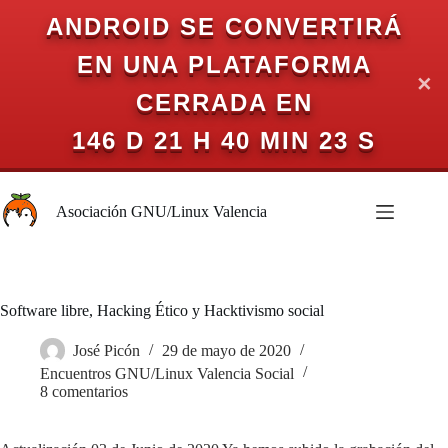
ANDROID SE CONVERTIRÁ
EN UNA PLATAFORMA
✕
CERRADA EN
146 D 21 H 40 MIN 23 S
Saltar
al
Asociación GNU/Linux Valencia
contenido
Software libre, Hacking Ético y Hacktivismo social
José Picón
29 de mayo de 2020
Encuentros GNU/Linux Valencia Social
8 comentarios