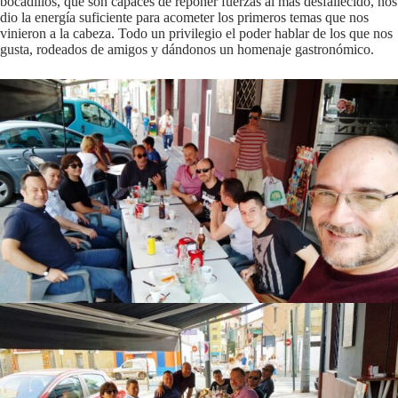
bocadillos, que son capaces de reponer fuerzas al mas desfallecido, nos
dio la energía suficiente para acometer los primeros temas que nos
vinieron a la cabeza. Todo un privilegio el poder hablar de los que nos
gusta, rodeados de amigos y dándonos un homenaje gastronómico.