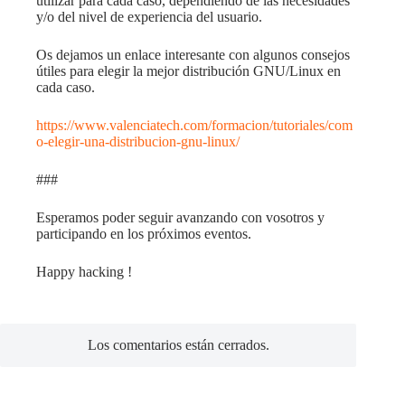
utilizar para cada caso, dependiendo de las necesidades
y/o del nivel de experiencia del usuario.
Os dejamos un enlace interesante con algunos consejos
útiles para elegir la mejor distribución GNU/Linux en
cada caso.
https://www.valenciatech.com/formacion/tutoriales/com
o-elegir-una-distribucion-gnu-linux/
###
Esperamos poder seguir avanzando con vosotros y
participando en los próximos eventos.
Happy hacking !
Los comentarios están cerrados.