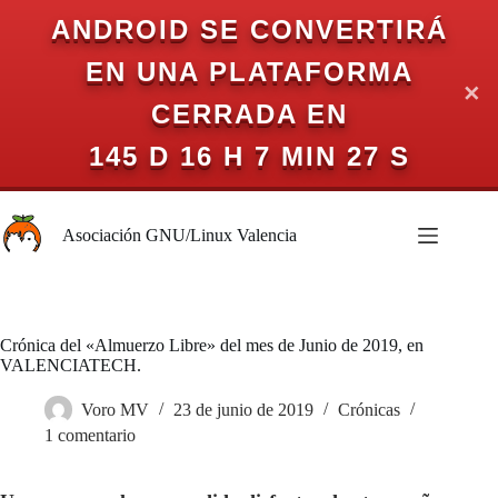
ANDROID SE CONVERTIRÁ
EN UNA PLATAFORMA
✕
CERRADA EN
145 D 16 H 7 MIN 26 S
Saltar
al
Asociación GNU/Linux Valencia
contenido
Crónica del «Almuerzo Libre» del mes de Junio de 2019, en
VALENCIATECH.
Voro MV
23 de junio de 2019
Crónicas
1 comentario