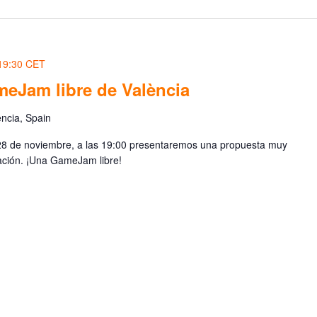
19:30
CET
meJam libre de València
ència, Spain
8 de noviembre, a las 19:00 presentaremos una propuesta muy
ación. ¡Una GameJam libre!