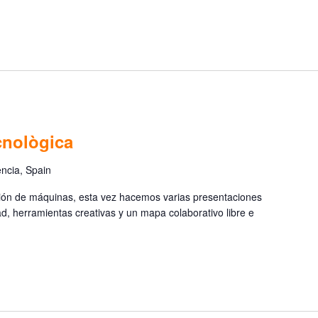
cnològica
ència, Spain
ación de máquinas, esta vez hacemos varias presentaciones
ad, herramientas creativas y un mapa colaborativo libre e