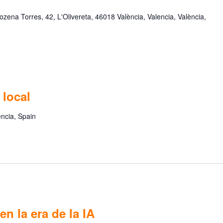
ozena Torres, 42, L'Olivereta, 46018 València, Valencia, València,
 local
ència, Spain
en la era de la IA