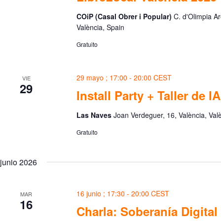
COiP (Casal Obrer i Popular)
C. d'Olimpia Ar
València, Spain
Gratuito
29 mayo ; 17:00
-
20:00
CEST
VIE
29
Install Party + Taller de IA
Las Naves
Joan Verdeguer, 16, València, Val
Gratuito
junio 2026
16 junio ; 17:30
-
20:00
CEST
MAR
16
Charla: Soberanía Digital 