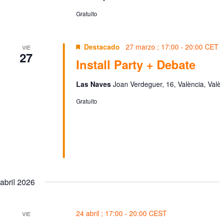
Gratuito
Destacado
27 marzo ; 17:00
-
20:00
CET
VIE
27
Install Party + Debate
Las Naves
Joan Verdeguer, 16, València, Val
Gratuito
abril 2026
24 abril ; 17:00
-
20:00
CEST
VIE