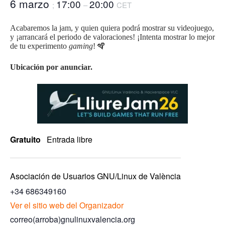
6 marzo
17:00
20:00
;
–
CET
Acabaremos la jam, y quien quiera podrá mostrar su videojuego,
y ¡arrancará el periodo de valoraciones! ¡Intenta mostrar lo mejor
de tu experimento
gaming
! 🪇
Ubicación por anunciar.
Gratuito
Entrada libre
Asociación de Usuarios GNU/Linux de València
+34 686349160
Ver el sitio web del Organizador
correo(arroba)gnulinuxvalencia.org