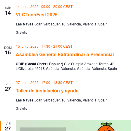
14 junio, 2025 ; 09:00
-
20:00
CEST
SÁB
14
VLCTechFest 2025
Las Naves
Joan Verdeguer, 16, València, València, Spain
Gratuito
15 junio, 2025 ; 17:30
-
21:00
CEST
DOM
15
Asamblea General Extraordinaria Presencial
COiP (Casal Obrer i Popular)
C. d'Olimpia Arozena Torres, 42,
L'Olivereta, 46018 València, Valencia, València, València, Spain
27 junio, 2025 ; 17:00
-
18:30
CEST
VIE
27
Taller de instalación y ayuda
Las Naves
Joan Verdeguer, 16, València, València, Spain
Gratuito
VIE
27