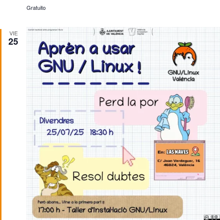
Gratuito
VIE
25