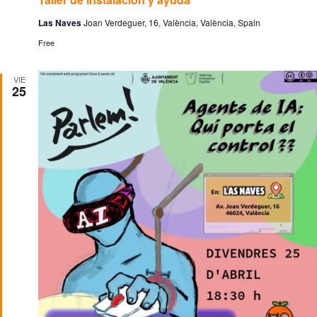
Las Naves
Joan Verdeguer, 16, València, València, Spain
Free
VIE
25