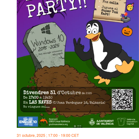
31 octubre, 2025 ; 17:00
-
19:00
CET