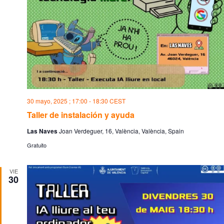
30 mayo, 2025 ; 17:00
-
18:30
CEST
Taller de instalación y ayuda
Las Naves
Joan Verdeguer, 16, València, València, Spain
Gratuito
VIE
30