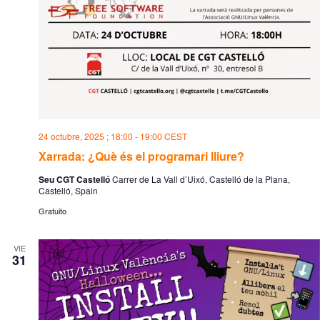
24 octubre, 2025 ; 18:00
-
19:00
CEST
Xarrada: ¿Què és el programari lliure?
Seu CGT Castelló
Carrer de La Vall d’Uixó, Castelló de la Plana,
Castelló, Spain
Gratuito
VIE
31