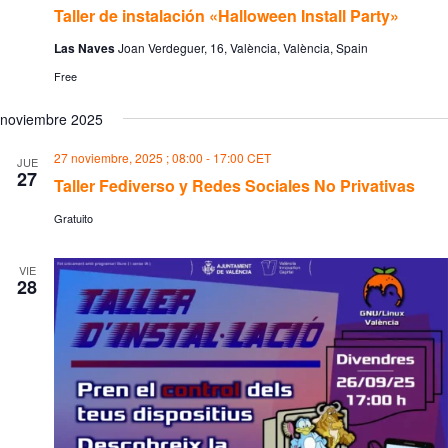
Taller de instalación «Halloween Install Party»
Las Naves
Joan Verdeguer, 16, València, València, Spain
Free
noviembre 2025
27 noviembre, 2025 ; 08:00
-
17:00
CET
JUE
27
Taller Fediverso y Redes Sociales No Privativas
Gratuito
VIE
28