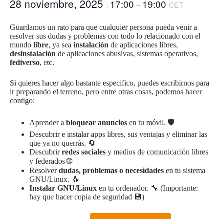
28 noviembre, 2025
17:00
19:00
;
–
CET
Guardamos un rato para que cualquier persona pueda venir a
resolver sus dudas y problemas con todo lo relacionado con el
mundo
libre
, ya sea
instalación
de aplicaciones libres,
desinstalación
de aplicaciones abusivas, sistemas operativos,
fediverso
, etc.
Si quieres hacer algo bastante específico, puedes escribirnos para
ir preparando el terreno, pero entre otras cosas, podemos hacer
contigo:
Aprender a
bloquear anuncios
en tu móvil. 🛡️
Descubrir e instalar apps libres, sus ventajas y eliminar las
que ya no querrás. 🔄
Descubrir
redes sociales
y medios de comunicación libres
y federados 🌐
Resolver
dudas, problemas o necesidades
en tu sistema
GNU/Linux. 🐧
Instalar GNU/Linux
en tu ordenador. 🔧 (Importante:
hay que hacer copia de seguridad 💾)