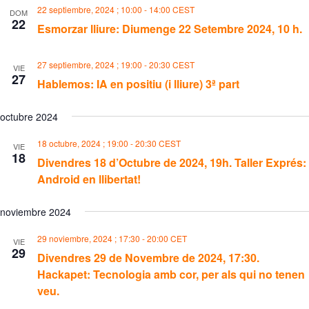
22 septiembre, 2024 ; 10:00
-
14:00
CEST
DOM
22
Esmorzar lliure: Diumenge 22 Setembre 2024, 10 h.
27 septiembre, 2024 ; 19:00
-
20:30
CEST
VIE
27
Hablemos: IA en positiu (i lliure) 3ª part
octubre 2024
18 octubre, 2024 ; 19:00
-
20:30
CEST
VIE
18
Divendres 18 d’Octubre de 2024, 19h. Taller Exprés:
Android en llibertat!
noviembre 2024
29 noviembre, 2024 ; 17:30
-
20:00
CET
VIE
29
Divendres 29 de Novembre de 2024, 17:30.
Hackapet: Tecnologia amb cor, per als qui no tenen
veu.