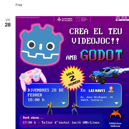
Free
VIE
28