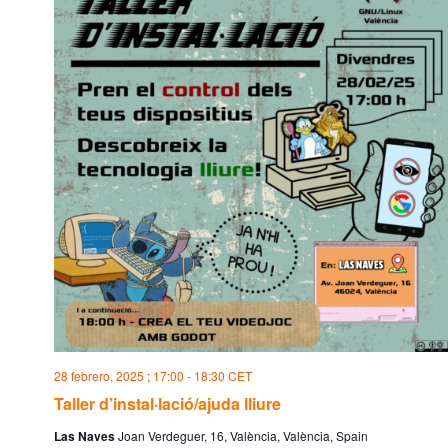
28 febrero, 2025 ; 17:00
-
18:30
CET
Taller d’instal·lació/ajuda lliure
Las Naves
Joan Verdeguer, 16, València, València, Spain