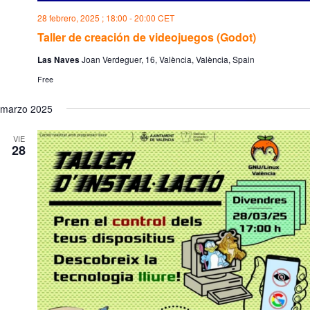
28 febrero, 2025 ; 18:00
-
20:00
CET
Taller de creación de videojuegos (Godot)
Las Naves
Joan Verdeguer, 16, València, València, Spain
Free
marzo 2025
VIE
28