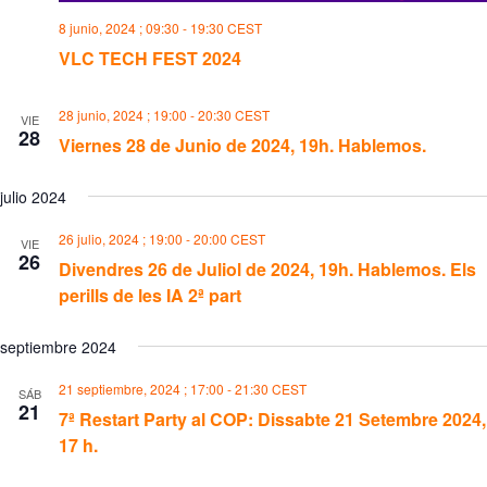
8 junio, 2024 ; 09:30
-
19:30
CEST
VLC TECH FEST 2024
28 junio, 2024 ; 19:00
-
20:30
CEST
VIE
28
Viernes 28 de Junio de 2024, 19h. Hablemos.
julio 2024
26 julio, 2024 ; 19:00
-
20:00
CEST
VIE
26
Divendres 26 de Juliol de 2024, 19h. Hablemos. Els
perills de les IA 2ª part
septiembre 2024
21 septiembre, 2024 ; 17:00
-
21:30
CEST
SÁB
21
7ª Restart Party al COP: Dissabte 21 Setembre 2024,
17 h.