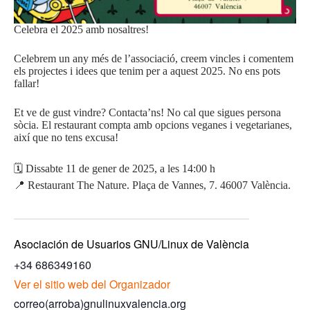
Celebra el 2025 amb nosaltres!
Celebrem un any més de l’associació, creem vincles i comentem
els projectes i idees que tenim per a aquest 2025. No ens pots
fallar!
Et ve de gust vindre? Contacta’ns! No cal que sigues persona
sòcia. El restaurant compta amb opcions veganes i vegetarianes,
així que no tens excusa!
🗓️ Dissabte 11 de gener de 2025, a les 14:00 h
📍 Restaurant The Nature. Plaça de Vannes, 7. 46007 València.
Asociación de Usuarios GNU/Linux de València
+34 686349160
Ver el sitio web del Organizador
correo(arroba)gnulinuxvalencia.org