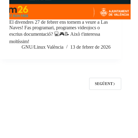
El divendres 27 de febrer ens tornem a veure a Las
Naves! Fas programari, programes videojocs o
escrius documentació? 💻🎮📝 Això t'interessa
moltíssim!
GNU/Linux València
13 de febrer de 2026
SEGÜENT