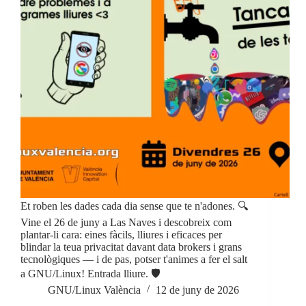
Et roben les dades cada dia sense que te n'adones. 🔍
Vine el 26 de juny a Las Naves i descobreix com
plantar-li cara: eines fàcils, lliures i eficaces per
blindar la teua privacitat davant data brokers i grans
tecnològiques — i de pas, potser t'animes a fer el salt
a GNU/Linux! Entrada lliure. 🛡️
GNU/Linux València
12 de juny de 2026