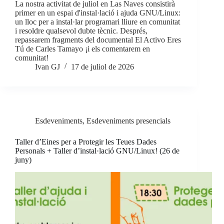
La nostra activitat de juliol en Las Naves consistirà
primer en un espai d'instal·lació i ajuda GNU/Linux:
un lloc per a instal·lar programari lliure en comunitat
i resoldre qualsevol dubte tècnic. Després,
repassarem fragments del documental El Activo Eres
Tú de Carles Tamayo ¡i els comentarem en
comunitat!
Ivan GJ
17 de juliol de 2026
Esdeveniments
,
Esdeveniments presencials
Taller d’Eines per a Protegir les Teues Dades
Personals + Taller d’instal·lació GNU/Linux! (26 de
juny)