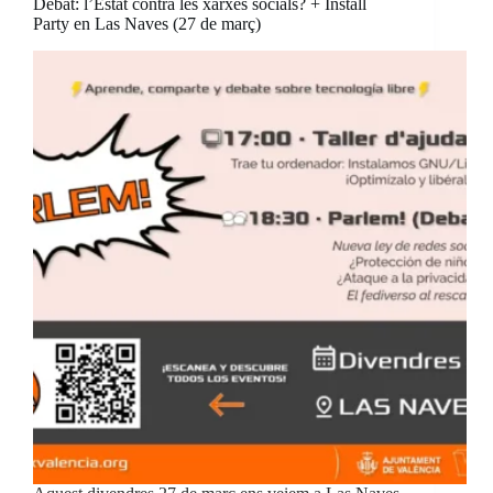
Debat: l’Estat contra les xarxes socials? + Install
Party en Las Naves (27 de març)