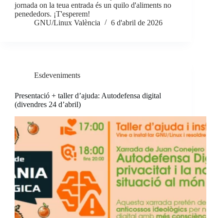
jornada on la teua entrada és un quilo d'aliments no
penededors. ¡T'esperem!
GNU/Linux València
6 d'abril de 2026
Esdeveniments
Presentació + taller d’ajuda: Autodefensa digital
(divendres 24 d’abril)