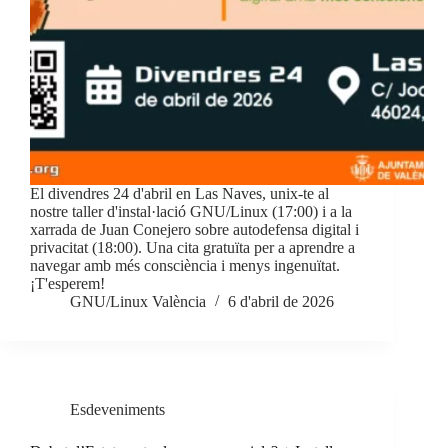
El divendres 24 d'abril en Las Naves, unix-te al
nostre taller d'instal·lació GNU/Linux (17:00) i a la
xarrada de Juan Conejero sobre autodefensa digital i
privacitat (18:00). Una cita gratuïta per a aprendre a
navegar amb més consciència i menys ingenuïtat.
¡T'esperem!
GNU/Linux València
6 d'abril de 2026
Esdeveniments