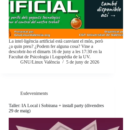
La intel·ligència artificial està canviant el món, però
¿a quin preu? ¿Podem fer alguna cosa? Vine a
descobrir-ho el dimarts 16 de juny a les 17:30 en la
Facultat de Psicologia i Logopèdia de la UV.
GNU/Linux València
5 de juny de 2026
Esdeveniments
Taller: IA Local i Sobirana + install party (divendres
29 de maig)