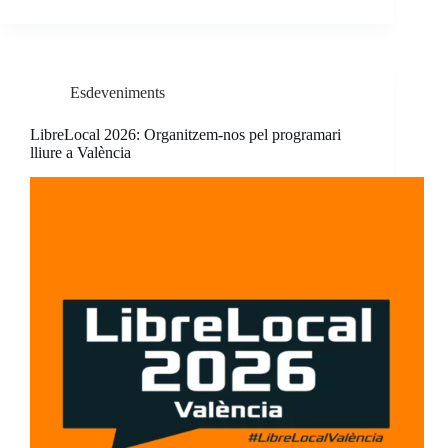
Esdeveniments
LibreLocal 2026: Organitzem-nos pel programari
lliure a València