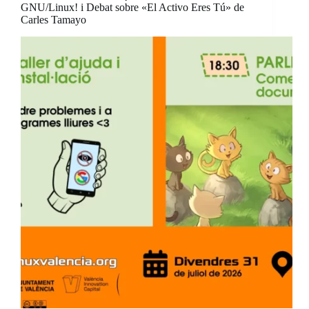
GNU/Linux! i Debat sobre «El Activo Eres Tú» de
Carles Tamayo