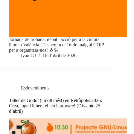
Jornada de trobada, debat i acció per a la cultura
lliure a València. T'esperem el 16 de maig al COiP
per a organitzar-nos! 🐧🚀
Ivan GJ
16 d'abril de 2026
Esdeveniments
Taller de Godot (i molt més!) en Retròpolis 2026:
Crea, juga i llibera el teu hardware! (Dissabte 25
d’abril)