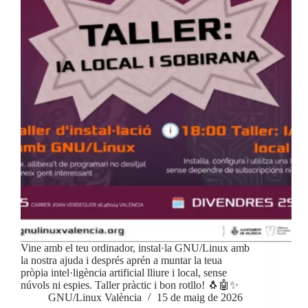
Vine amb el teu ordinador, instal·la GNU/Linux amb
la nostra ajuda i després aprén a muntar la teua
pròpia intel·ligència artificial lliure i local, sense
núvols ni espies. Taller pràctic i bon rotllo! 🐧🤖✨
GNU/Linux València
15 de maig de 2026