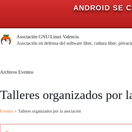
ANDROID SE 
Saltar
al
Asociación GNU/Linux Valencia
contenido
Asociación en defensa del software libre, cultura libre, privac
Archivos
Eventos
Talleres organizados por l
Eventos
Talleres organizados por la asociación
Eventos
N
I
en
a