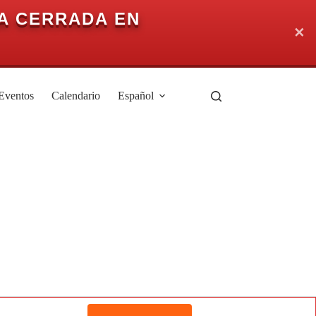
A CERRADA EN
✕
Eventos
Calendario
Español
N
a