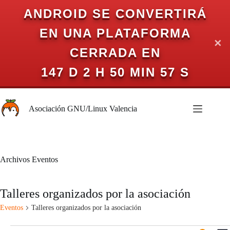
ANDROID SE CONVERTIRÁ
EN UNA PLATAFORMA
✕
CERRADA EN
147 D 2 H 50 MIN 57 S
Saltar
al
Asociación GNU/Linux Valencia
contenido
Archivos
Eventos
Talleres organizados por la asociación
Eventos
Talleres organizados por la asociación
Eventos