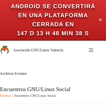
ANDROID SE CONVERTIRÁ
EN UNA PLATAFORMA
✕
CERRADA EN
147 D 13 H 48 MIN 38 S
Saltar
al
Asociación GNU/Linux Valencia
contenido
Archivos
Eventos
Encuentros GNU/Linux Social
Eventos
Encuentros GNU/Linux Social
Eventos