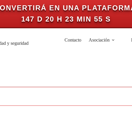
CONVERTIRÁ EN UNA PLATAFORM
147 D 20 H 23 MIN 55 S
Contacto
Asociación
idad y seguridad