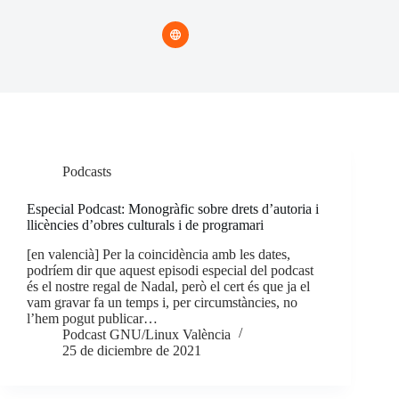
Podcasts
Especial Podcast: Monogràfic sobre drets d’autoria i
llicències d’obres culturals i de programari
[en valencià] Per la coincidència amb les dates,
podríem dir que aquest episodi especial del podcast
és el nostre regal de Nadal, però el cert és que ja el
vam gravar fa un temps i, per circumstàncies, no
l’hem pogut publicar…
Podcast GNU/Linux València
25 de diciembre de 2021