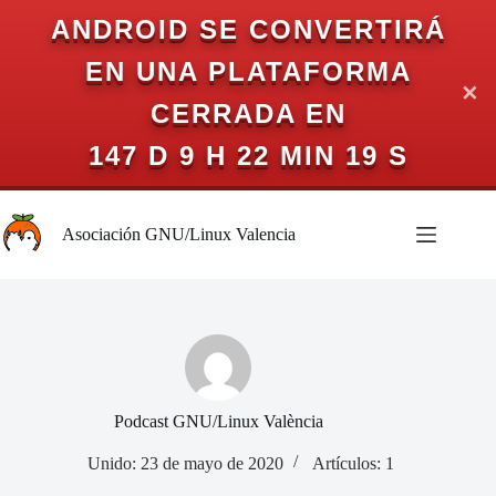
ANDROID SE CONVERTIRÁ
EN UNA PLATAFORMA
✕
CERRADA EN
147 D 9 H 22 MIN 18 S
Saltar
al
Asociación GNU/Linux Valencia
contenido
Podcast GNU/Linux València
Unido: 23 de mayo de 2020
Artículos: 1