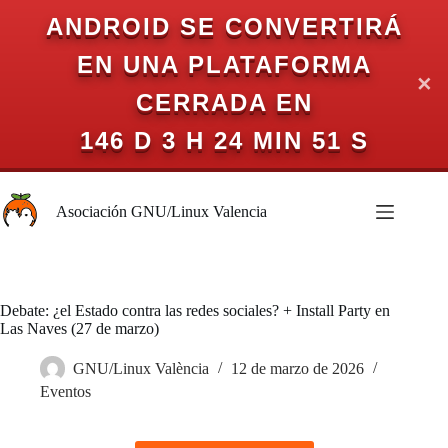
ANDROID SE CONVERTIRÁ
EN UNA PLATAFORMA
✕
CERRADA EN
146 D 3 H 24 MIN 51 S
Saltar
al
Asociación GNU/Linux Valencia
contenido
Debate: ¿el Estado contra las redes sociales? + Install Party en
Las Naves (27 de marzo)
GNU/Linux València
12 de marzo de 2026
Eventos