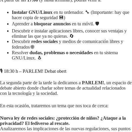
Instalar GNU/Linux
en tu ordenador. 🔧 (Importante: hay que
hacer copia de seguridad 💾)
Aprender a
bloquear anuncios
en tu móvil. 🛡️
Descubrir e instalar aplicaciones libres, conocer sus ventajas y
eliminar las que ya no quieras. 🔄
Descubrir
redes sociales
y medios de comunicación libres y
federados 🌐
Resolver
dudas, problemas o necesidades
en tu sistema
GNU/Linux. 🐧
🎙️ 18:30 h – PARLEM! Debat obert
La segunda parte de la tarde la dedicamos a
PARLEM!
, un espacio de
debate abierto donde charlar sobre temas de actualidad relacionados
con la tecnología y la sociedad.
En esta ocasión, trataremos un tema que nos toca de cerca:
Nueva ley de redes sociales: ¿protección de niños? ¿Ataque a la
privacidad? El fediverso al rescate.
Analizaremos las implicaciones de las nuevas regulaciones, sus puntos