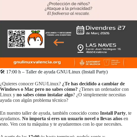
🛠️ 17:00 h – Taller de ayuda GNU/Linux (Install Party)
¿Quieres conocer GNU/Linux?
¿Te has decidido a cambiar de
Windows o Mac pero no sabes cómo?
¿Tienes un ordenador con
Linux y
no sabes cómo instalar algo
? ¿O simplemente necesitas
ayuda con algún problema técnico?
En nuestro taller de ayuda, también conocido como
Install Party
, te
ayudamos.
No importa si eres un usuario novel o llevas años
en
esto. Ven con tu máquina y te ayudaremos con lo que necesites.
A partir de las
17:00
(y hasta terminar), podrás venir a: