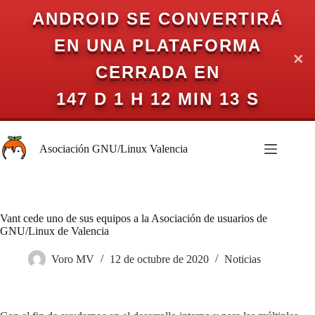
ANDROID SE CONVERTIRÁ
EN UNA PLATAFORMA
✕
CERRADA EN
147 D 1 H 12 MIN 13 S
Saltar
al
Asociación GNU/Linux Valencia
contenido
Vant cede uno de sus equipos a la Asociación de usuarios de
GNU/Linux de Valencia
Voro MV
12 de octubre de 2020
Noticias