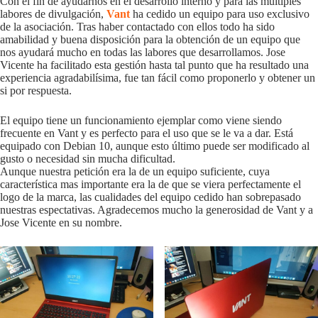
Con el fin de ayudarnos en el desarrollo interno y para las múltiples
labores de divulgación,
Vant
ha cedido un equipo para uso exclusivo
de la asociación. Tras haber contactado con ellos todo ha sido
amabilidad y buena disposición para la obtención de un equipo que
nos ayudará mucho en todas las labores que desarrollamos. Jose
Vicente ha facilitado esta gestión hasta tal punto que ha resultado una
experiencia agradabilísima, fue tan fácil como proponerlo y obtener un
si por respuesta.
El equipo tiene un funcionamiento ejemplar como viene siendo
frecuente en Vant y es perfecto para el uso que se le va a dar. Está
equipado con Debian 10, aunque esto último puede ser modificado al
gusto o necesidad sin mucha dificultad.
Aunque nuestra petición era la de un equipo suficiente, cuya
característica mas importante era la de que se viera perfectamente el
logo de la marca, las cualidades del equipo cedido han sobrepasado
nuestras espectativas. Agradecemos mucho la generosidad de Vant y a
Jose Vicente en su nombre.