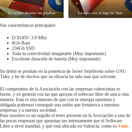
El equipo durante las pruebas
La tapa, con el logo de Vant
Sus características principales:
I3 8145U 3.9 Mhz
8Gb Ram
256Gb SSD
Toda la conectividad imaginable (Muy importante)
Excelente duración de batería (Muy importante)
Su debut se produjo en la ponencia de Javier Sepúlveda sobre GNU
Taler, y he de deciros que su eficacia ha sido mas que solvente.
El compromiso de la Asociación con las empresas valencianas es
fuerte, y en general con las que apoyan el software libre de una u otra
manera. Esta es una muestra de que con la sinergia oportuna y
obligada podemos conseguir una unión que fortalezca a nuestras
empresas y a nuestra sociedad.
Para nosotros es un orgullo el tener presente en la Asociación a una de
las pocas empresas que apuestan tan intensamente por el Software
Libre a nivel mundial, y que está ubicada en Valencia, como es
Vant
.