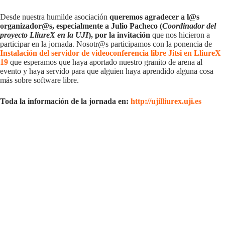
Desde nuestra humilde asociación
queremos agradecer a l@s
organizador@s, especialmente a Julio Pacheco (
Coordinador del
proyecto LliureX en la UJI
), por la invitación
que nos hicieron a
participar en la jornada. Nosotr@s participamos con la ponencia de
Instalación del servidor de videoconferencia libre Jitsi en LliureX
19
que esperamos que haya aportado nuestro granito de arena al
evento y haya servido para que alguien haya aprendido alguna cosa
más sobre software libre.
Toda la información de la jornada en:
http://ujilliurex.uji.es