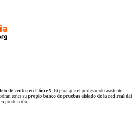
delo de centro en LliureX 16
para que el profesorado asistente
podrán tener su
propio banco de pruebas aislado de la red real del
 en producción.