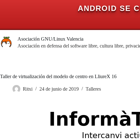
ANDROID SE 
Saltar
al
Asociación GNU/Linux Valencia
contenido
Asociación en defensa del software libre, cultura libre, privac
Taller de virtualización del modelo de centro en LliureX 16
Ritxi
24 de junio de 2019
Talleres