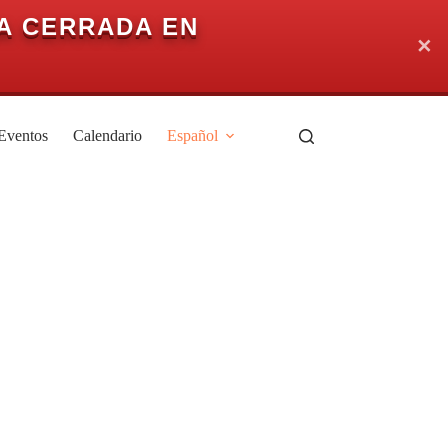
A CERRADA EN
✕
Eventos
Calendario
Español