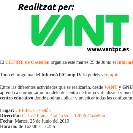
El
CEFIRE de Castellón
organiza este martes 25 de Junio el
Inform
Todo el programa del
InformáTICamp
IV
lo podéis ver
aquí
.
Entre las diferentes actividades que se realizarán, desde
VANT
y
GNU/
aprenda a configurar un modelo de centro de forma virtualizada y pueda
centro educativo
donde podrán aplicar y practicar todas las configura
Lugar:
CEFIRE Castellón
Dirección:
C/ José Pradas Gallén s/n – 12006-Castellón
Fecha:
Martes, 25 de Junio del 2019
Horario:
de 16:00h a 17:25h