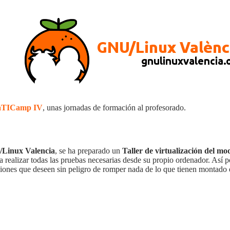
áTICamp IV
, unas jornadas de formación al profesorado.
Linux Valencia
, se ha preparado un
Taller de virtualización del mo
 realizar todas las pruebas necesarias desde su propio ordenador. Así 
ciones que deseen sin peligro de romper nada de lo que tienen montado