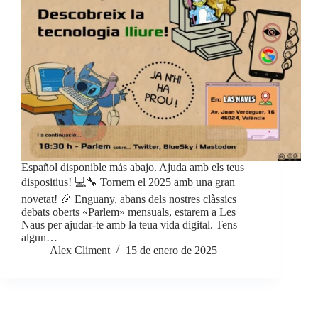
Español disponible más abajo. Ajuda amb els teus
dispositius! 💻🔧 Tornem el 2025 amb una gran
novetat! 🎉 Enguany, abans dels nostres clàssics
debats oberts «Parlem» mensuals, estarem a Les
Naus per ajudar-te amb la teua vida digital. Tens
algun…
Alex Climent
15 de enero de 2025