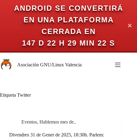
ANDROID SE CONVERTIRÁ
EN UNA PLATAFORMA
✕
CERRADA EN
147 D 22 H 29 MIN 22 S
Saltar
al
Asociación GNU/Linux Valencia
contenido
Etiqueta
Twitter
Eventos
,
Hablemos mes de..
Divendres 31 de Gener de 2025, 18:30h. Parlem: