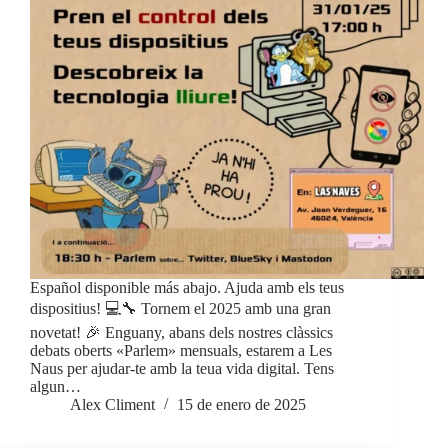
Español disponible más abajo. Ajuda amb els teus
dispositius! 💻🔧 Tornem el 2025 amb una gran
novetat! 🎉 Enguany, abans dels nostres clàssics
debats oberts «Parlem» mensuals, estarem a Les
Naus per ajudar-te amb la teua vida digital. Tens
algun…
Alex Climent
15 de enero de 2025