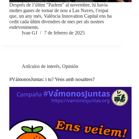
Després de l’últim "Parlem" al novembre, hi havia
moltes ganes de tornar de nou a Las Naves, l’espai
que, un any més, València Innovation Capital ens ha
cedit cada últim divendres de mes per als nostres
esdeveniments.
Ivan GJ
7 de febrero de 2025
Artículos de interés
,
Opinión
#VámonosJuntas: i tu? Vens amb nosaltres?