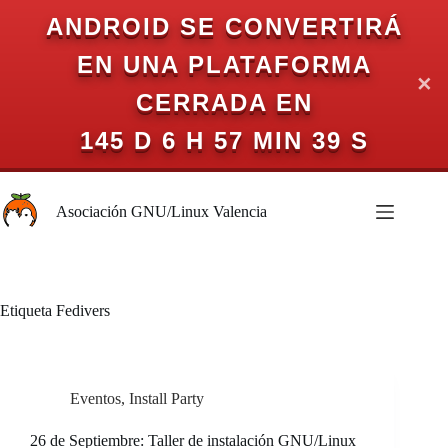
ANDROID SE CONVERTIRÁ
EN UNA PLATAFORMA
✕
CERRADA EN
145 D 6 H 57 MIN 38 S
Saltar
al
Asociación GNU/Linux Valencia
contenido
Etiqueta
Fedivers
Eventos
,
Install Party
26 de Septiembre: Taller de instalación GNU/Linux