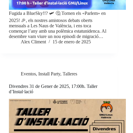
Fugida a BlueSky!!? 🛩 🤔 Tornen els «Parlem» en
2025! 🎉, els nostres amistosos debats oberts
mensuals a Les Naus de València, i ens toca
començar l’any amb una polèmica estatunidenca. Al
desembre vam viure un nou episodi de migració…
Alex Climent
15 de enero de 2025
Eventos
,
Install Party
,
Talleres
Divendres 31 de Gener de 2025, 17:00h. Taller
d’Instal·lació