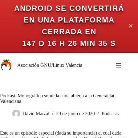
ANDROID SE CONVERTIRÁ
EN UNA PLATAFORMA
✕
CERRADA EN
147 D 16 H 26 MIN 35 S
Saltar
al
Asociación GNU/Linux Valencia
contenido
Podcast. Monográfico sobre la carta abierta a la Generalitat
Valenciana
David Marzal
29 de junio de 2020
Podcasts
Este es un episodio especial (dada su importancia) el cual dada