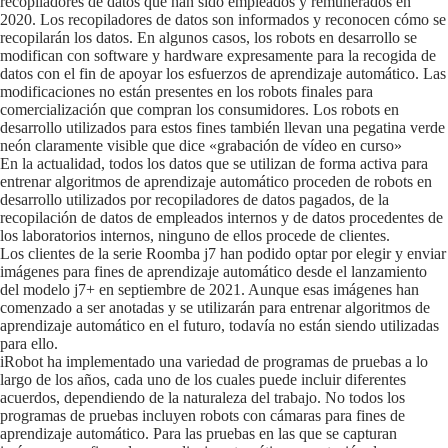
recopiladores de datos que han sido empleados y remunerados en
2020. Los recopiladores de datos son informados y reconocen cómo se
recopilarán los datos. En algunos casos, los robots en desarrollo se
modifican con software y hardware expresamente para la recogida de
datos con el fin de apoyar los esfuerzos de aprendizaje automático. Las
modificaciones no están presentes en los robots finales para
comercialización que compran los consumidores. Los robots en
desarrollo utilizados para estos fines también llevan una pegatina verde
neón claramente visible que dice «grabación de vídeo en curso»
En la actualidad, todos los datos que se utilizan de forma activa para
entrenar algoritmos de aprendizaje automático proceden de robots en
desarrollo utilizados por recopiladores de datos pagados, de la
recopilación de datos de empleados internos y de datos procedentes de
los laboratorios internos, ninguno de ellos procede de clientes.
Los clientes de la serie Roomba j7 han podido optar por elegir y enviar
imágenes para fines de aprendizaje automático desde el lanzamiento
del modelo j7+ en septiembre de 2021. Aunque esas imágenes han
comenzado a ser anotadas y se utilizarán para entrenar algoritmos de
aprendizaje automático en el futuro, todavía no están siendo utilizadas
para ello.
iRobot ha implementado una variedad de programas de pruebas a lo
largo de los años, cada uno de los cuales puede incluir diferentes
acuerdos, dependiendo de la naturaleza del trabajo. No todos los
programas de pruebas incluyen robots con cámaras para fines de
aprendizaje automático. Para las pruebas en las que se capturan