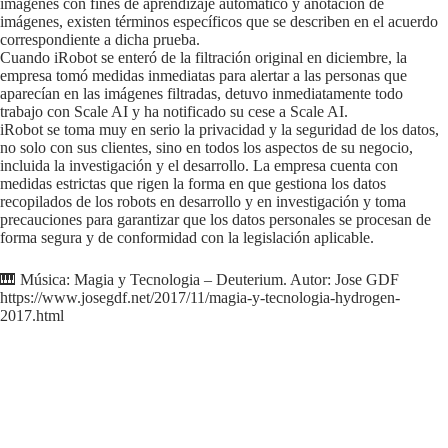
imágenes con fines de aprendizaje automático y anotación de
imágenes, existen términos específicos que se describen en el acuerdo
correspondiente a dicha prueba.
Cuando iRobot se enteró de la filtración original en diciembre, la
empresa tomó medidas inmediatas para alertar a las personas que
aparecían en las imágenes filtradas, detuvo inmediatamente todo
trabajo con Scale AI y ha notificado su cese a Scale AI.
iRobot se toma muy en serio la privacidad y la seguridad de los datos,
no solo con sus clientes, sino en todos los aspectos de su negocio,
incluida la investigación y el desarrollo. La empresa cuenta con
medidas estrictas que rigen la forma en que gestiona los datos
recopilados de los robots en desarrollo y en investigación y toma
precauciones para garantizar que los datos personales se procesan de
forma segura y de conformidad con la legislación aplicable.
🎹 Música: Magia y Tecnologia – Deuterium. Autor: Jose GDF
https://www.josegdf.net/2017/11/magia-y-tecnologia-hydrogen-
2017.html