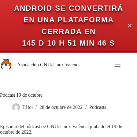
ANDROID SE CONVERTIRÁ
EN UNA PLATAFORMA
✕
CERRADA EN
145 D 10 H 51 MIN 45 S
Saltar
al
Asociación GNU/Linux Valencia
contenido
Pódcast 19 de octubre
Tàfol
28 de octubre de 2022
Podcasts
Episodio del pódcast de GNU/Linux València grabado el 19 de
octubre de 2022.