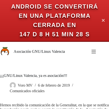
ANDROID SE CONVERTIRÁ
EN UNA PLATAFORMA
✕
CERRADA EN
147 D 8 H 51 MIN 27 S
Saltar
al
Asociación GNU/Linux Valencia
contenido
¡¡¡GNU/Linux Valencia, ya es asociación!!!
Voro MV
6 de febrero de 2019
Comunicados oficiales
Hemos recibido la comunicación de la Generalitat, en la que se notifica