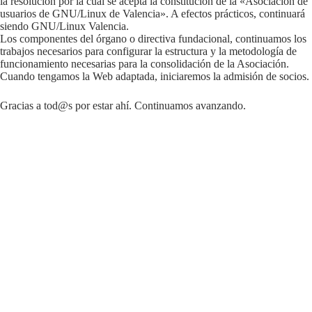
la resolución por la cual se acepta la constitución de la «Asociación de
usuarios de GNU/Linux de Valencia». A efectos prácticos, continuará
siendo GNU/Linux Valencia.
Los componentes del órgano o directiva fundacional, continuamos los
trabajos necesarios para configurar la estructura y la metodología de
funcionamiento necesarias para la consolidación de la Asociación.
Cuando tengamos la Web adaptada, iniciaremos la admisión de socios.
Gracias a tod@s por estar ahí. Continuamos avanzando.