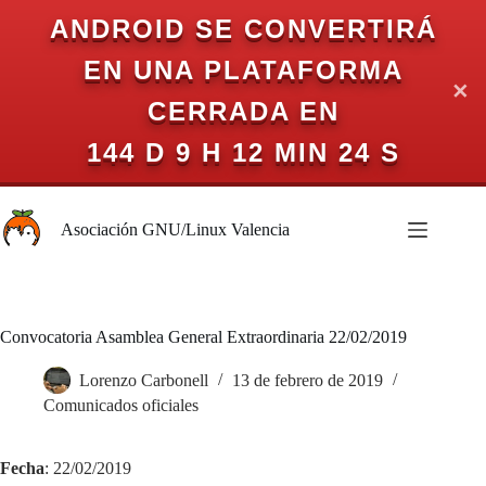
ANDROID SE CONVERTIRÁ
EN UNA PLATAFORMA
✕
CERRADA EN
144 D 9 H 12 MIN 24 S
Saltar
al
Asociación GNU/Linux Valencia
contenido
Convocatoria Asamblea General Extraordinaria 22/02/2019
Lorenzo Carbonell
13 de febrero de 2019
Comunicados oficiales
Fecha
: 22/02/2019