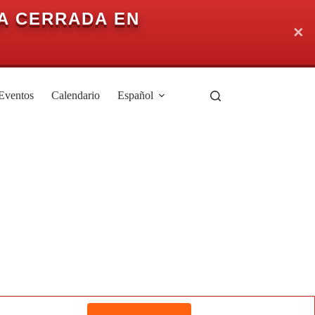
A CERRADA EN
✕
Eventos
Calendario
Español
N
a