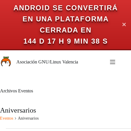
ANDROID SE CONVERTIRÁ
EN UNA PLATAFORMA
✕
CERRADA EN
144 D 17 H 9 MIN 38 S
Saltar
al
Asociación GNU/Linux Valencia
contenido
Archivos
Eventos
Aniversarios
Eventos
Aniversarios
Eventos