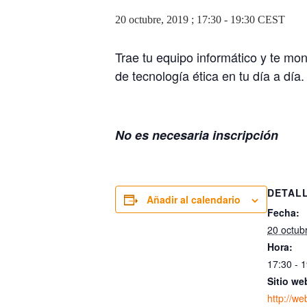
20 octubre, 2019 ; 17:30
-
19:30
CEST
Trae tu equipo informático y te mo
de tecnología ética en tu día a día.
No es necesaria inscripción
DETAL
Añadir al calendario
Fecha:
20 octub
Hora:
17:30 - 
Sitio we
http://we