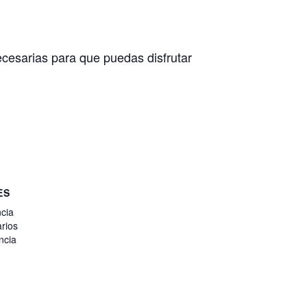
ecesarias para que puedas disfrutar
ES
cia
rios
ncia