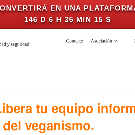
CONVERTIRÁ EN UNA PLATAFORM
146 D 6 H 35 MIN 15 S
Contacto
Asociación
idad y seguridad
 Libera tu equipo infor
s del veganismo.