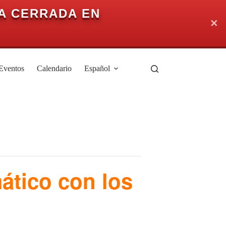
A CERRADA EN
✕
Eventos
Calendario
Español
mático con los