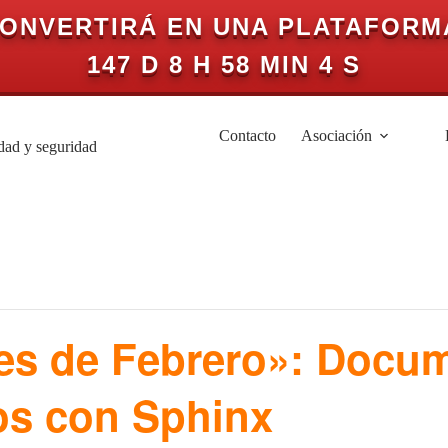
CONVERTIRÁ EN UNA PLATAFORM
147 D 8 H 58 MIN 4 S
Contacto
Asociación
idad y seguridad
s de Febrero»: Docum
os con Sphinx