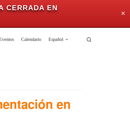
A CERRADA EN
✕
Eventos
Calendario
Español
entación en