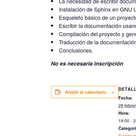
La necesidad de escribir docum
Instalación de Sphinx en GNU L
Esqueleto básico de un proyec
Escribir la documentación usa
Compilación del proyecto y ge
Traducción de la documentación
Conclusiones.
No es necesaria inscripción
DETAL
Añadir al calendario
Fecha:
28 febre
Hora:
19:00 - 
Categorí
Evento 