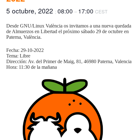
5 octubre, 2022
08:00
17:00
;
–
CEST
Desde GNU/Linux València os invitamos a una nueva quedada
de Almuerzos en Libertad el próximo sábado 29 de octubre en
Paterna, València.
Fecha: 29-10-2022
Tema: Libre
Dirección:
Av. del Primer de Maig, 81, 46980 Paterna, Valencia
Hora: 11:30 de la mañana