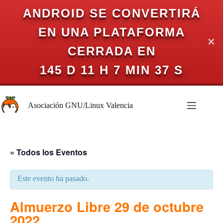
ANDROID SE CONVERTIRÁ
EN UNA PLATAFORMA
✕
CERRADA EN
145 D 11 H 7 MIN 37 S
Saltar
al
Asociación GNU/Linux Valencia
contenido
« Todos los Eventos
Este evento ha pasado.
Almuerzo Libre 29 de octubre
2022