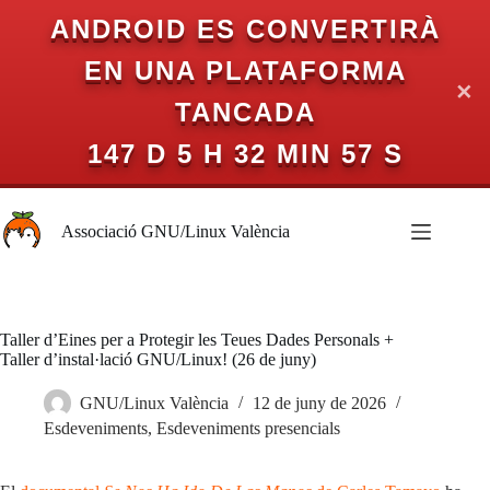
ANDROID ES CONVERTIRÀ
EN UNA PLATAFORMA
✕
TANCADA
147 D 5 H 32 MIN 57 S
Omet
al
Associació GNU/Linux València
contingut
Taller d’Eines per a Protegir les Teues Dades Personals +
Taller d’instal·lació GNU/Linux! (26 de juny)
GNU/Linux València
12 de juny de 2026
Esdeveniments
,
Esdeveniments presencials