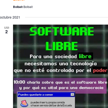
Bolbait
Bolbait
octubre 2021
SÁB
2