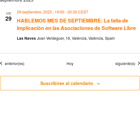
29 septiembre, 2023 ; 19:00
-
20:30
CEST
VIE
29
HABLEMOS MES DE SEPTIEMBRE: La falta de
Implicación en las Asociaciones de Software Libre
Las Naves
Joan Verdeguer, 16, València, València, Spain
Eventos
Eventos
anterior(es)
Hoy
siguiente(s)
Suscribirse al calendario