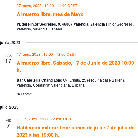
27 mayo, 2023 ; 10:00
-
11:00
CEST
Almuerzo libre, mes de Mayo
Pl. del Pintor Segrelles, 9, 46007 València, Valencia
Pintor Segrelles,
Valencia, Valencia, España
junio 2023
17 junio, 2023 ; 10:00
-
12:00
CEST
SÁB
17
Almuerzo libre. Sábado, 17 de Junio de 2023 10:00
h.
Bar Cafetería Chang Long
C/ l'Ermita, 25 (esquina calle Bailén),
València, Comunitat Valenciana, España
"A escote"
julio 2023
7 julio, 2023 ; 19:00
-
20:30
CEST
VIE
7
Hablemos extraordinario mes de julio: 7 de julio de
2023 a las 19:00 h.