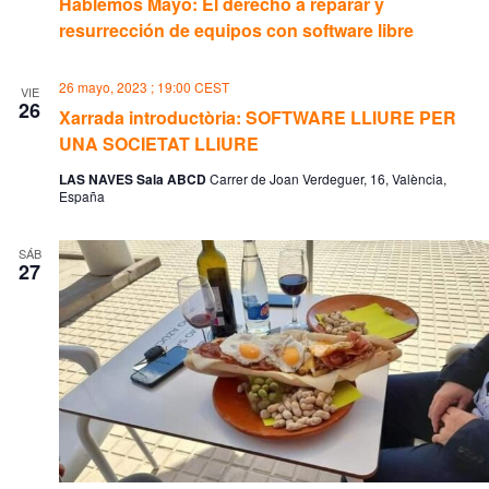
Hablemos Mayo: El derecho a reparar y
resurrección de equipos con software libre
26 mayo, 2023 ; 19:00
CEST
VIE
26
Xarrada introductòria: SOFTWARE LLIURE PER
UNA SOCIETAT LLIURE
LAS NAVES Sala ABCD
Carrer de Joan Verdeguer, 16, València,
España
SÁB
27